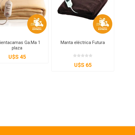
lientacamas Ga.Ma 1
Manta eléctrica Futura
plaza
U$S 45
U$S 65