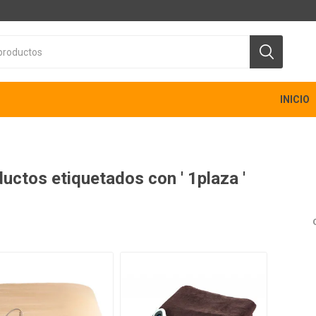
INICIO
uctos etiquetados con ' 1plaza '