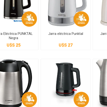
ra Eléctrica PUNKTAL
Jarra eléctrica Punktal
Jarr
Negra
U$S 25
U$S 27