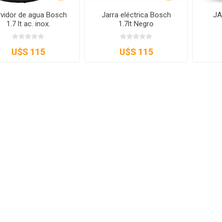
vidor de agua Bosch
Jarra eléctrica Bosch
JA
1.7 lt ac. inox.
1.7lt Negro
U$S 115
U$S 115