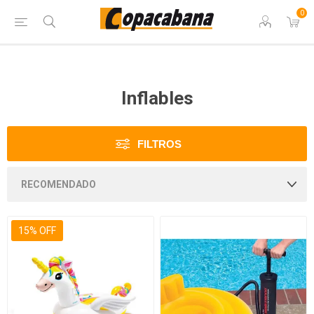
0
Inflables
FILTROS
15% OFF