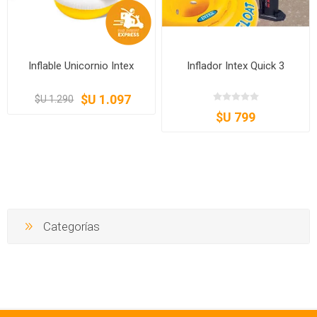
Inflable Unicornio Intex
Inflador Intex Quick 3
$U 1.097
$U 1.290
$U 799
Categorías