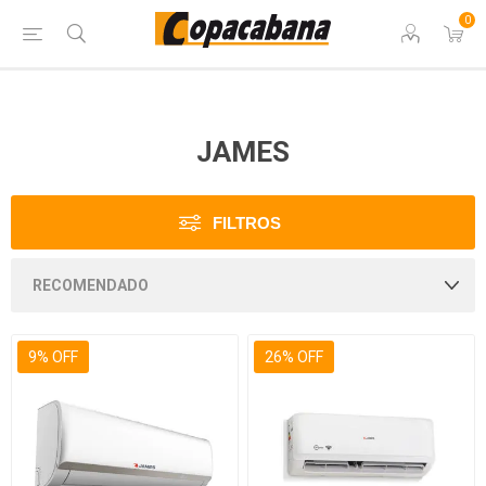
0
JAMES
FILTROS
9% OFF
26% OFF