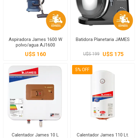
Aspiradora James 1600 W
Batidora Planetaria JAMES
polvo/agua AJ1600
U$S 160
U$S 175
U$S 199
5% OFF
Calentador James 10 L
Calentador James 110 Lt.