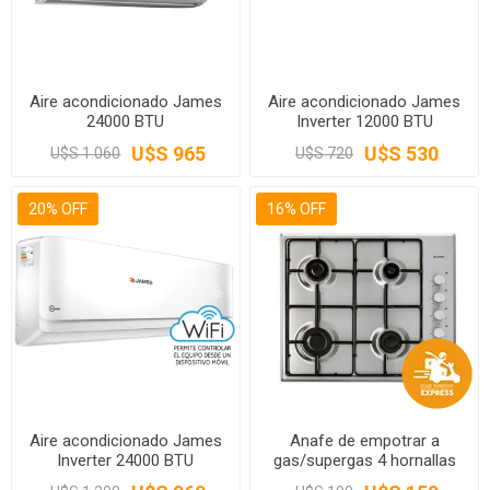
Aire acondicionado James
Aire acondicionado James
24000 BTU
Inverter 12000 BTU
U$S 965
U$S 530
U$S 1.060
U$S 720
20% OFF
16% OFF
Aire acondicionado James
Anafe de empotrar a
Inverter 24000 BTU
gas/supergas 4 hornallas
inox James