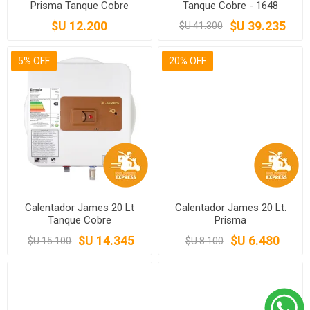
Prisma Tanque Cobre
Tanque Cobre - 1648
$U 12.200
$U 39.235
$U 41.300
5% OFF
20% OFF
Calentador James 20 Lt
Calentador James 20 Lt.
Tanque Cobre
Prisma
$U 14.345
$U 6.480
$U 15.100
$U 8.100