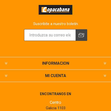
Suscribite a nuestro boletín
INFORMACION
MI CUENTA
ENCONTRANOS EN
Centro
Galicia 1103