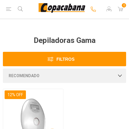
0
Depiladoras Gama
FILTROS
12% OFF