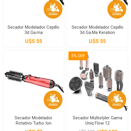
Secador Modelador Cepillo
Secador Modelador Cepillo
3d Ga.ma
3d Ga.Ma Keration
U$S 55
U$S 55
5% OFF
Secador Modelador
Secador Multistyler Gama
Rotativo Turbo Ion
Uniq Flow 12