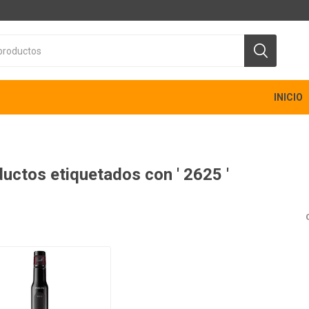
INICIO
uctos etiquetados con ' 2625 '