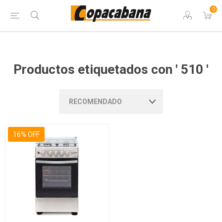
0
Productos etiquetados con ' 510 '
16% OFF