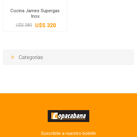
Cocina James Supergas
Inox
U$S 320
U$S 380
Categorías
Suscribite a nuestro boletín