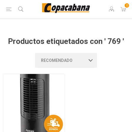
0
Productos etiquetados con ' 769 '