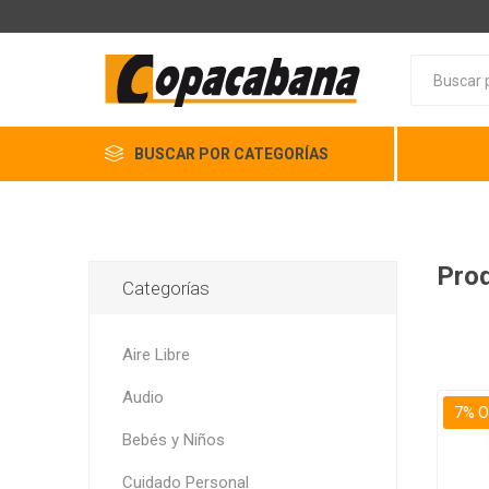
BUSCAR POR CATEGORÍAS
Prod
Categorías
Aire Libre
Audio
7% O
Bebés y Niños
Cuidado Personal