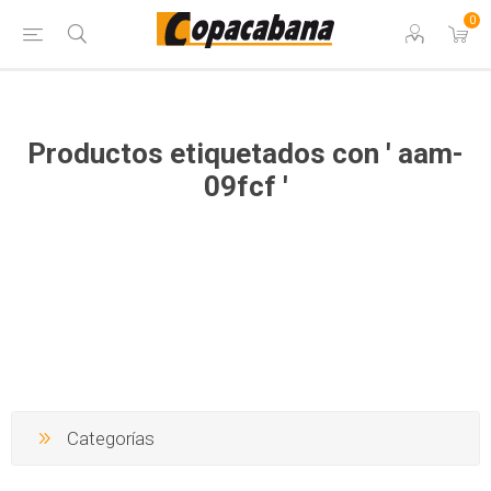
0
Productos etiquetados con ' aam-
09fcf '
Categorías