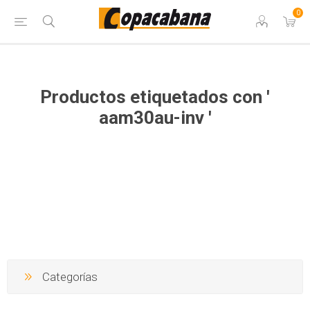
0
Productos etiquetados con '
aam30au-inv '
Categorías