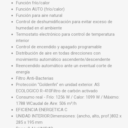
Función frío/calor
Función AUTO (frío/calor)
Función para aire natural
Control de deshumidificación para evitar exceso de
humedad en el ambiente
Termostato electrónico para control de temperatura
interior
Control de encendido y apagado programable
Distribución de aire en todas direcciones con
movimiento automático ascendente/descendente
Reencendido automático ante un eventual corte de
energía
Filtro Anti-Bacterias
Protección "Goldenfin" en unidad exterior. AS
ECOLOGICO R-410Filtro de carbón activado
Consumo real - Frío: 1256 W / Calor: 1099 W / Máximo:
1788 WCaudal de Aire: 506 m³/h
EFICIENCIA ENERGETICA C
UNIDAD INTERIOR:Dimensiones: (ancho, alto, prof.)802 x
285 x 195 mm