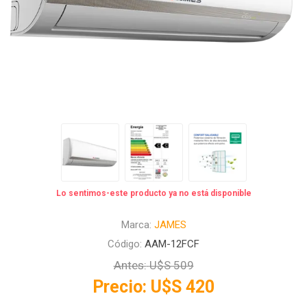
Lo sentimos-este producto ya no está disponible
Marca:
JAMES
Código:
AAM-12FCF
Antes:
U$S 509
Precio:
U$S 420