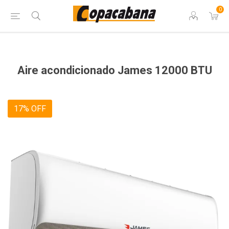
0
Aire acondicionado James 12000 BTU
17% OFF