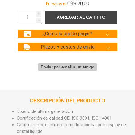
6
U$S 70,00
PAGOS DE
i
h
¿Cómo lo puedo pagar?
Plazos y costos de envío
DESCRIPCIÓN DEL PRODUCTO
Diseño de última generación
Certificación de calidad CE, ISO 9001, ISO 14001
Control remoto infrarrojo multifuncional con display de
cristal líquido