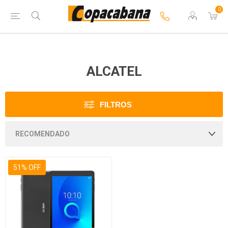
0
ALCATEL
FILTROS
51% OFF