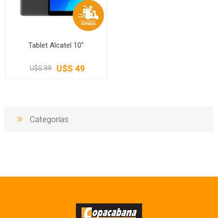
Tablet Alcatel 10"
U$S 49
U$S 99
Categorías