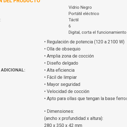
N DEL PRODUCTO
Vidrio Negro
Portátil eléctrico
:
Táctil
6
Digital, corta el funcionamiento
• Regulación de potencia (120 a 2100 W)
• Olla de obsequio
• Amplia zona de cocción
• Diseño delgado
ADICIONAL:
• Alta eficiencia
• Fácil de limpiar
• Mayor seguridad
• Velocidad de cocción
• Apto para ollas que tengan la base ferro
• Dimensiones:
(ancho x profundidad x altura):
280 x 350 x 42 mm