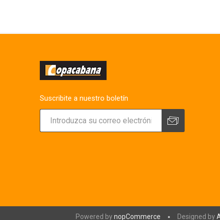
Suscribite a nuestro boletín
Powered by
nopCommerce
Designed by