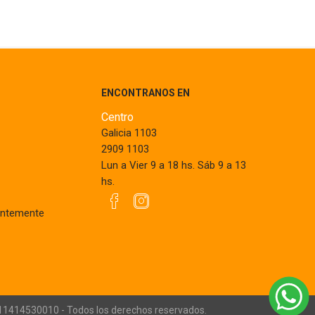
ENCONTRANOS EN
Centro
Galicia 1103
2909 1103
Lun a Vier 9 a 18 hs. Sáb 9 a 13
hs.
entemente
211414530010 - Todos los derechos reservados.