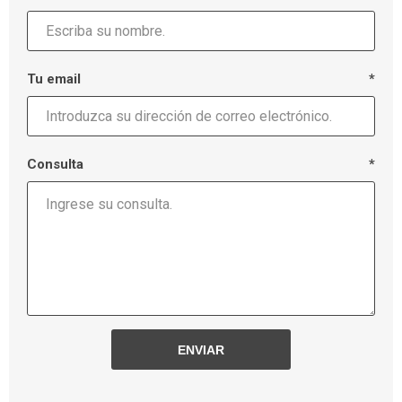
Tu email
*
Consulta
*