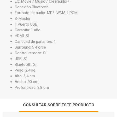
EQ: Movie / Music / Clearaudio+
Conexión Bluetooth
Formato de audio: MP3, WMA, LPCM
S-Master
1 Puerto USB
Garantía: 1 año
HDMI: Sí
Cantidad de parlantes: 1
Surround: S-Force
Control remoto: Sí
USB: Sí
Bluetooth: Sí
Peso: 2.4 kg
Alto: 6,4 cm
Ancho: 90 cm
Profundidad: 8,8 c
m
CONSULTAR SOBRE ESTE PRODUCTO