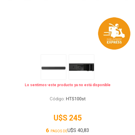
Lo sentimos-este producto ya no está disponible
Código:
HTS100st
U$S 245
6
U$S 40,83
PAGOS DE