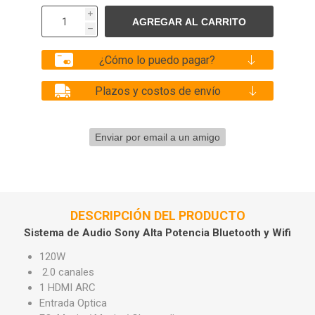
i
h
¿Cómo lo puedo pagar?
Plazos y costos de envío
DESCRIPCIÓN DEL PRODUCTO
Sistema de Audio Sony Alta Potencia Bluetooth y Wifi
120W
2.0 canales
1 HDMI ARC
Entrada Optica