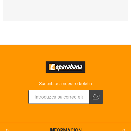
Suscribite a nuestro boletín
INFORMACION