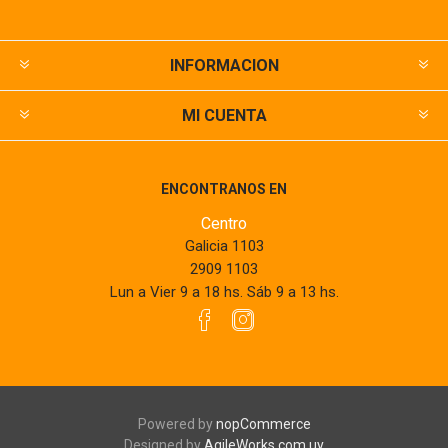
INFORMACION
MI CUENTA
ENCONTRANOS EN
Centro
Galicia 1103
2909 1103
Lun a Vier 9 a 18 hs. Sáb 9 a 13 hs.
Powered by
nopCommerce
Designed by
AgileWorks.com.uy