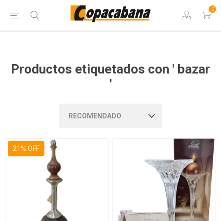
0
Productos etiquetados con ' bazar
'
21% OFF