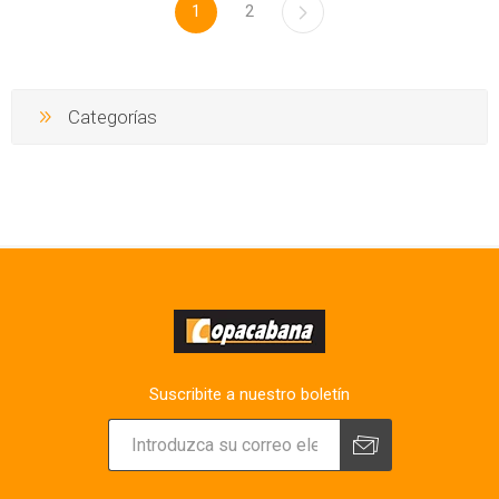
1
2
Categorías
Suscribite a nuestro boletín