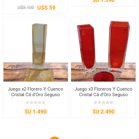
U$S 59
U$S 100
Juego x2 Florero Y Cuenco
Juego x3 Floreros Y Cuenco
Cristal Cá d'Oro Seguso
Cristal Cá d'Oro Seguso
Ámbar – Cristal Artístico
Rojo Rubí – Cristal Artístico
$U 1.490
$U 2.490