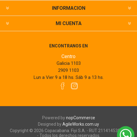
INFORMACION
MI CUENTA
ENCONTRANOS EN
Centro
Galicia 1103
2909 1103
Lun a Vier 9 a 18 hs. Sáb 9 a 13 hs.
Powered by
nopCommerce
Designed by
AgileWorks.com.uy
Copyright © 2026 Copacabana. Fiyi S.A. - RUT 211414530010
- Todos los derechos reservados.