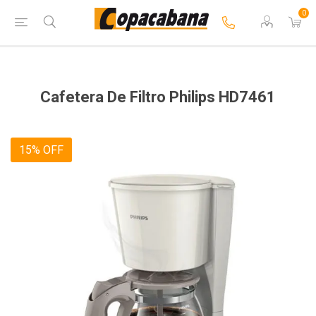
0
Cafetera De Filtro Philips HD7461
15% OFF