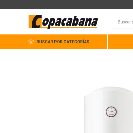
BUSCAR POR CATEGORÍAS