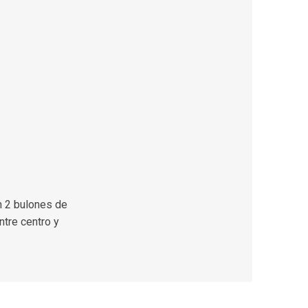
n 2 bulones de
tre centro y