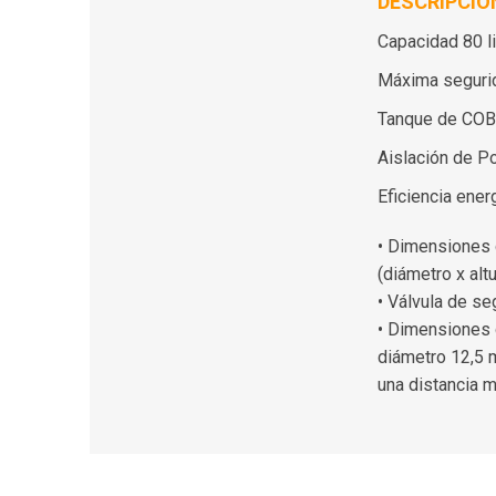
DESCRIPCIÓ
Capacidad 80 li
Máxima seguri
Tanque de COB
Aislación de P
Eficiencia ener
• Dimensiones c
(diámetro x al
• Válvula de se
• Dimensiones d
diámetro 12,5
una distancia 