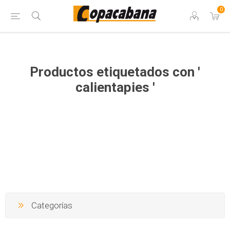
0
Productos etiquetados con '
calientapies '
Categorías