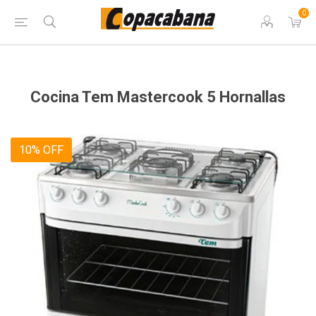
0
Cocina Tem Mastercook 5 Hornallas
10% OFF