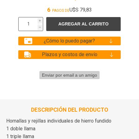
6
U$S 79,83
PAGOS DE
i
h
¿Cómo lo puedo pagar?
Plazos y costos de envío
DESCRIPCIÓN DEL PRODUCTO
Hornallas y rejillas individuales de hierro fundido
1 doble llama
1 triple llama