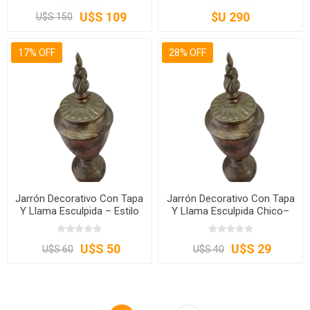
U$S 109
$U 290
U$S 150
17% OFF
28% OFF
Jarrón Decorativo Con Tapa
Jarrón Decorativo Con Tapa
Y Llama Esculpida – Estilo
Y Llama Esculpida Chico–
Rústico Vintage
Estilo Rústico Vintage
U$S 50
U$S 29
U$S 60
U$S 40