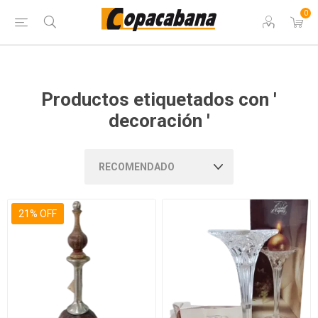
0
Productos etiquetados con '
decoración '
21% OFF