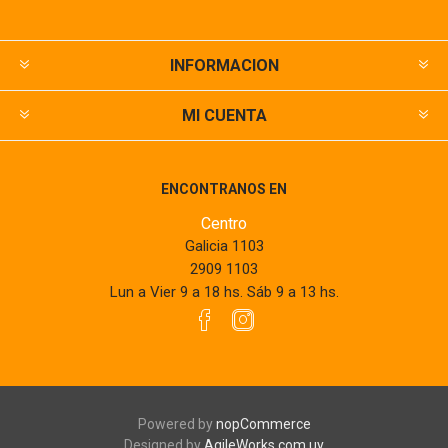
INFORMACION
MI CUENTA
ENCONTRANOS EN
Centro
Galicia 1103
2909 1103
Lun a Vier 9 a 18 hs. Sáb 9 a 13 hs.
Powered by
nopCommerce
Designed by
AgileWorks.com.uy