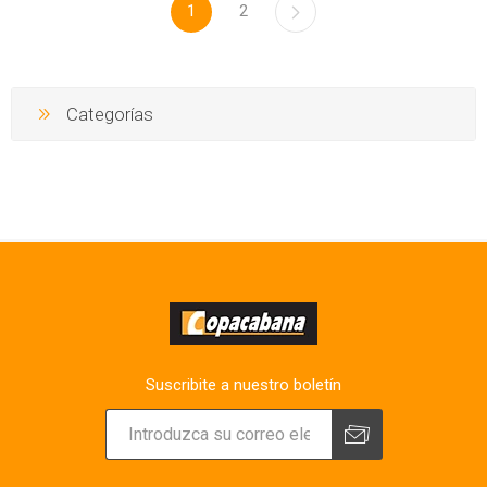
1
2
Categorías
Suscribite a nuestro boletín