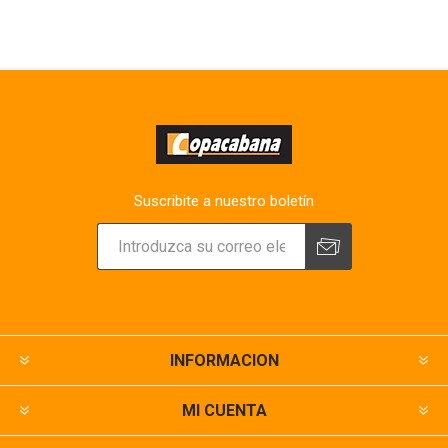
Suscribite a nuestro boletín
INFORMACION
MI CUENTA