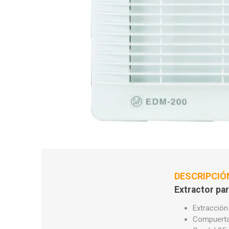
DESCRIPCIÓ
Extractor p
Extracción 
Compuerta 