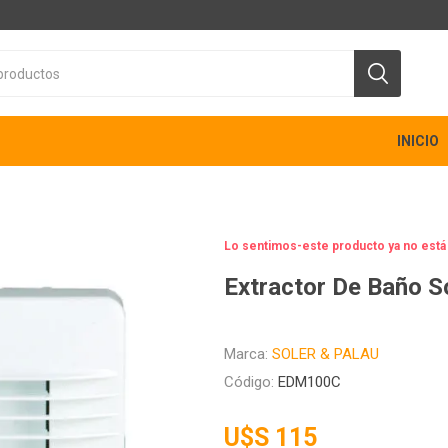
INICIO
Lo sentimos-este producto ya no está
Extractor De Baño 
Marca:
SOLER & PALAU
Código:
EDM100C
U$S 115