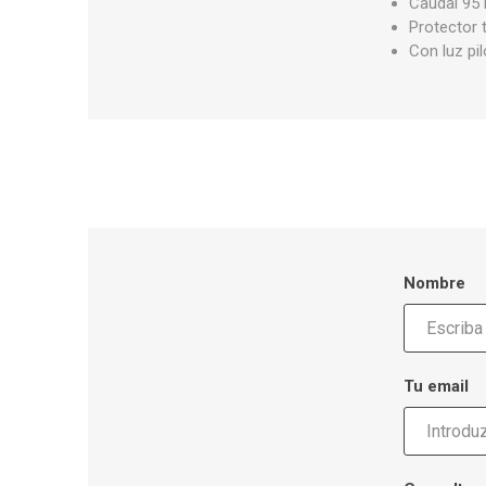
Caudal 95
Protector 
Con luz pi
Nombre
Tu email