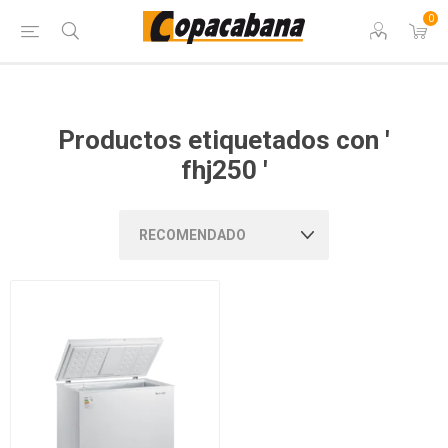
0
Productos etiquetados con '
fhj250 '