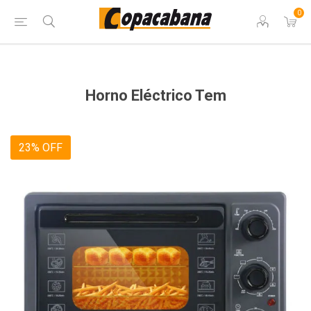
0
Horno Eléctrico Tem
23% OFF