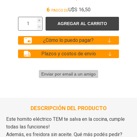
6
U$S 16,50
PAGOS DE
i
h
¿Cómo lo puedo pagar?
Plazos y costos de envío
DESCRIPCIÓN DEL PRODUCTO
Este hornito eléctrico TEM te salva en la cocina, cumple
todas las funciones!
Además, es freidora sin aceite. Qué más podés pedir?