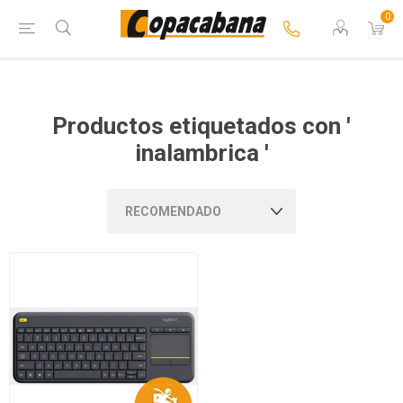
0
Productos etiquetados con '
inalambrica '