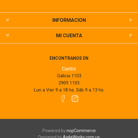
INFORMACION
MI CUENTA
ENCONTRANOS EN
Centro
Galicia 1103
2909 1103
Lun a Vier 9 a 18 hs. Sáb 9 a 13 hs.
Powered by
nopCommerce
Designed by
AgileWorks.com.uy