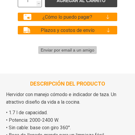
h
¿Cómo lo puedo pagar?
Plazos y costos de envío
DESCRIPCIÓN DEL PRODUCTO
Hervidor con manejo cómodo e indicador de taza. Un
atractivo diseño da vida a la cocina.
• 1.7 l de capacidad.
• Potencia: 2000-2400 W.
• Sin cable: base con giro 360°.