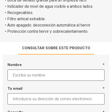
• Boca de llenado grande para un limpieza fácil.
• Indicador de nivel de agua visible a ambos lados.
• Recogecables.
• Filtro antical extraible.
• Auto apagado: desconexión automática al hervir.
• Protección contra hervir y sobrecalentamiento.
CONSULTAR SOBRE ESTE PRODUCTO
Nombre
*
Tu email
*