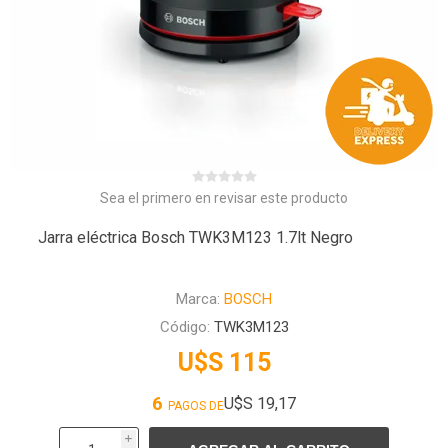
Sea el primero en revisar este producto
Jarra eléctrica Bosch TWK3M123 1.7lt Negro
Marca:
BOSCH
Código:
TWK3M123
U$S 115
6
U$S 19,17
PAGOS DE
i