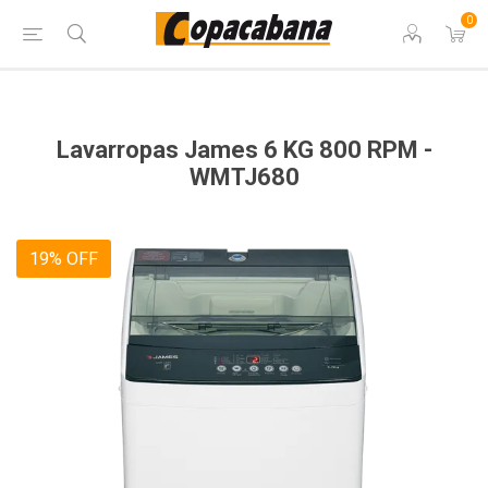
0
Lavarropas James 6 KG 800 RPM -
WMTJ680
19% OFF