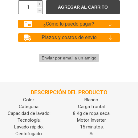
i
h
¿Cómo lo puedo pagar?
Plazos y costos de envío
DESCRIPCIÓN DEL PRODUCTO
Color:
Blanco.
Categoría:
Carga frontal.
Capacidad de lavado:
8 Kg de ropa seca.
Tecnología:
Motor Inverter.
Lavado rápido:
15 minutos.
Centrifugado:
Si.