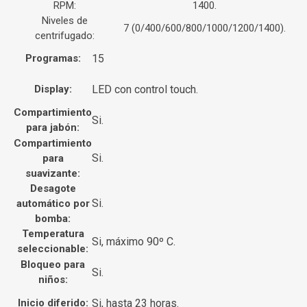
RPM:
1400.
Niveles de
7 (0/400/600/800/1000/1200/1400).
centrifugado:
Programas:
15
Display:
LED con control touch.
Compartimiento
Si.
para jabón:
Compartimiento
Si.
para
suavizante:
Desagote
Si.
automático por
bomba:
Temperatura
Si, máximo 90º C.
seleccionable:
Bloqueo para
Si.
niños:
Inicio diferido:
Si, hasta 23 horas.