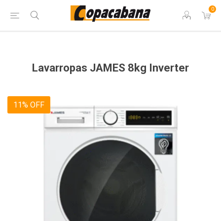
0
Lavarropas JAMES 8kg Inverter
11% OFF