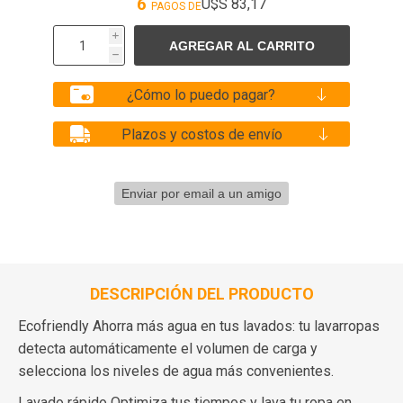
6
U$S 83,17
PAGOS DE
i
h
¿Cómo lo puedo pagar?
Plazos y costos de envío
DESCRIPCIÓN DEL PRODUCTO
Ecofriendly Ahorra más agua en tus lavados: tu lavarropas
detecta automáticamente el volumen de carga y
selecciona los niveles de agua más convenientes.
Lavado rápido Optimiza tus tiempos y lava tu ropa en