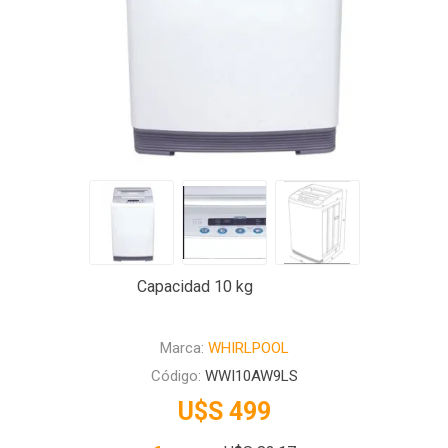
Capacidad 10 kg
Marca:
WHIRLPOOL
Código:
WWI10AW9LS
U$S 499