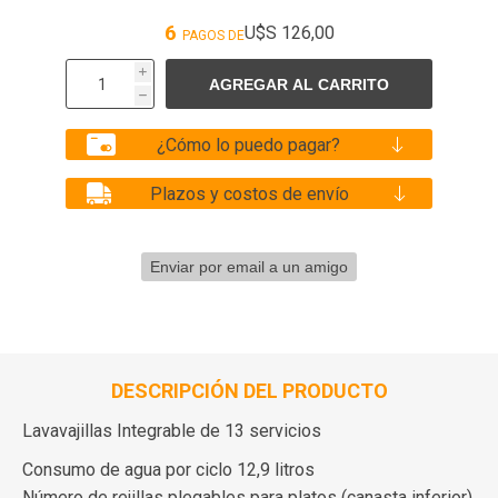
6
U$S 126,00
PAGOS DE
i
h
¿Cómo lo puedo pagar?
Plazos y costos de envío
DESCRIPCIÓN DEL PRODUCTO
Lavavajillas Integrable de 13 servicios
Consumo de agua por ciclo 12,9 litros
Número de rejillas plegables para platos (canasta inferior)