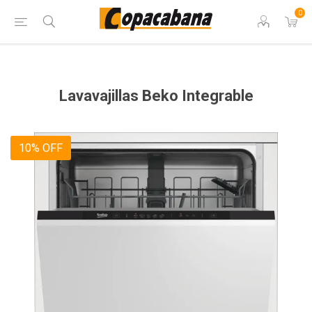
0
Lavavajillas Beko Integrable
10% OFF