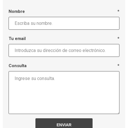
Nombre
*
Tu email
*
Consulta
*