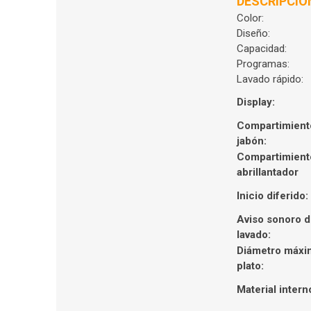
DESCRIPCIÓ
Color:
Diseño:
Capacidad:
Programas:
Lavado rápido:
Display:
Compartimient
jabón:
Compartimient
abrillantador
Inicio diferido:
Aviso sonoro d
lavado:
Diámetro máxi
plato:
Material intern