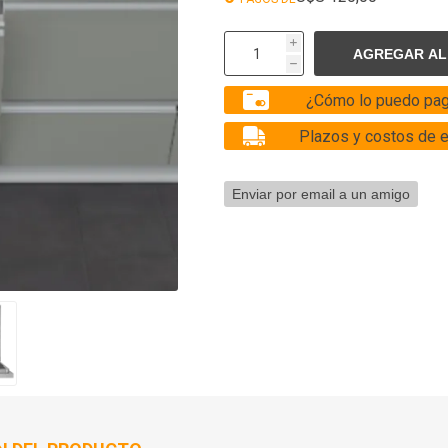
i
h
¿Cómo lo puedo pag
Plazos y costos de 