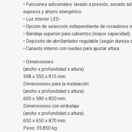
• Funciones adicionales: lavado a presión, secado adi
express y ahorro energético.
• Luz interior LED-
• Opción de selección independiente de rociadores i
• Bandeja superior para cubiertos (mayor capacidad).
• Depósito de abrillantador regulable (según dureza d
• Canasto interno con ruedas para ajustar altura.
• Dimensiones
(ancho x profundidad x altura):
598 x 550 x 815 mm.
Dimensiones para la instalación
(ancho x profundidad x altura):
600 x 580 x 820 mm.
Dimensiones con embalaje:
(ancho x profundidad x altura):
650 x 650 x 870 mm.
Peso: 35,850 kg.