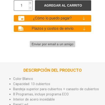
i
h
¿Cómo lo puedo pagar?
Plazos y costos de envío
DESCRIPCIÓN DEL PRODUCTO
Color Blanco
Capacidad: 13 cubiertos
Bandeja superior para cubiertos + canasto de cubiertos
8 Programas, incluye programa ECO
Interior de acero inoxidable
Panel Led