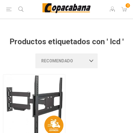
0
Productos etiquetados con ' lcd '