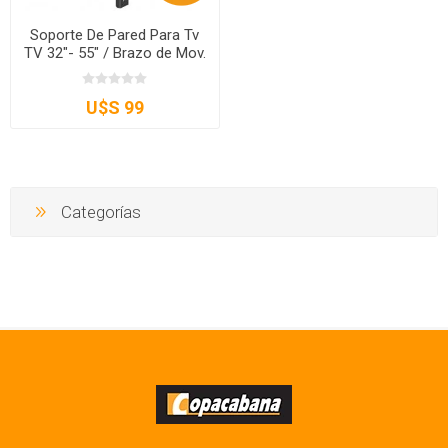
Soporte De Pared Para Tv
TV 32"- 55" / Brazo de Mov.
U$S 99
Categorías