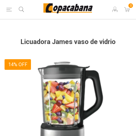
0
Licuadora James vaso de vidrio
14% OFF