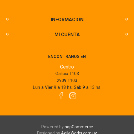
INFORMACION
MI CUENTA
ENCONTRANOS EN
Centro
Galicia 1103
2909 1103
Lun a Vier 9 a 18 hs. Sáb 9 a 13 hs.
Powered by
nopCommerce
Designed by
AgileWorks.com.uy