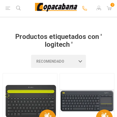
0
Productos etiquetados con '
logitech '