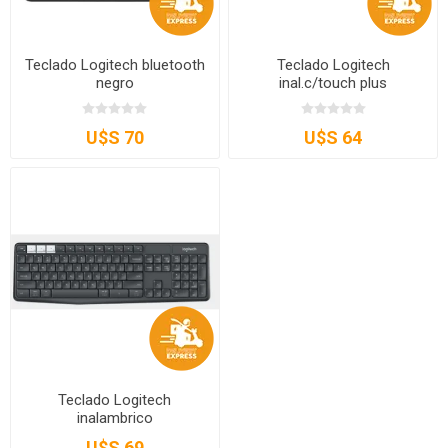
Teclado Logitech bluetooth
Teclado Logitech
negro
inal.c/touch plus
U$S 70
U$S 64
Teclado Logitech
inalambrico
U$S 69