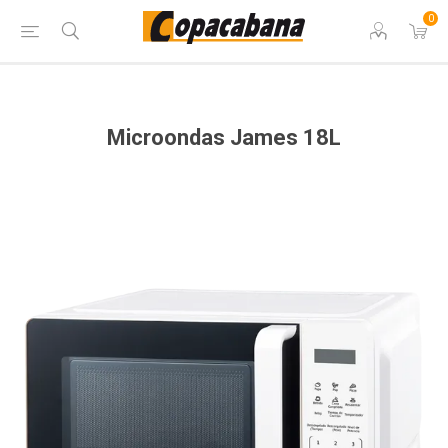
0
Microondas James 18L