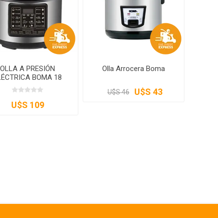
OLLA A PRESIÓN
Olla Arrocera Boma
LÉCTRICA BOMA 18
FUNCIONES
U$S 43
U$S 46
U$S 109