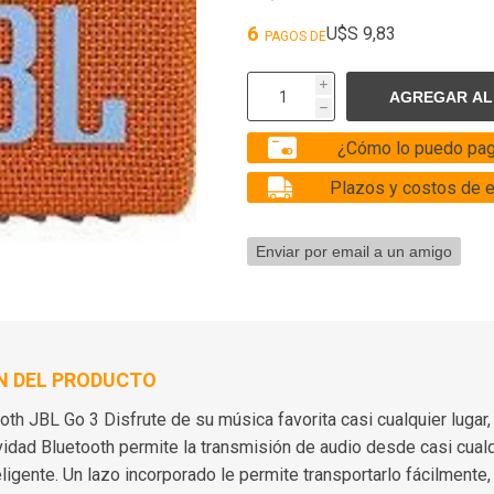
6
U$S 9,83
PAGOS DE
i
h
¿Cómo lo puedo pag
Plazos y costos de 
N DEL PRODUCTO
oth JBL Go 3 Disfrute de su música favorita casi cualquier lugar,
vidad Bluetooth permite la transmisión de audio desde casi cual
eligente. Un lazo incorporado le permite transportarlo fácilmente,