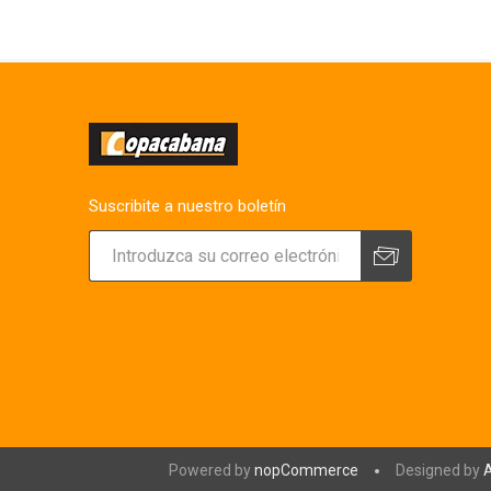
Suscribite a nuestro boletín
Powered by
nopCommerce
Designed by