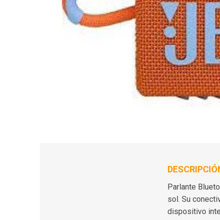
DESCRIPCIÓ
Parlante Blueto
sol. Su conecti
dispositivo int