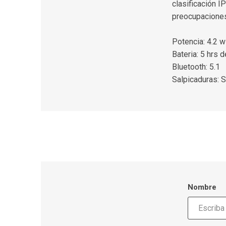
clasificación I
preocupaciones 
Potencia: 4.2 w
Bateria: 5 hrs 
Bluetooth: 5.1
Salpicaduras: S
Nombre