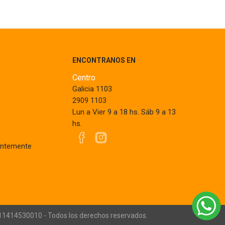
ENCONTRANOS EN
Centro
Galicia 1103
2909 1103
Lun a Vier 9 a 18 hs. Sáb 9 a 13
hs.
entemente
211414530010 - Todos los derechos reservados.