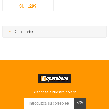
$U 1.299
Categorías
Suscribite a nuestro boletín