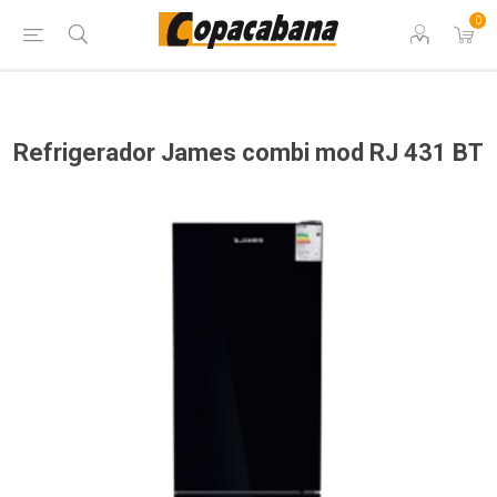
0
Refrigerador James combi mod RJ 431 BT