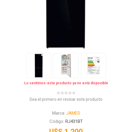
Lo sentimos-este producto ya no está disponible
Sea el primero en revisar este producto
Marca:
JAMES
Código:
RJ431BT
U$S 1.200