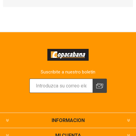
Suscribite a nuestro boletín
INFORMACION
MI CUENTA