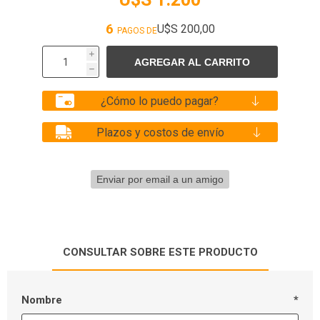
6
U$S 200,00
PAGOS DE
i
h
¿Cómo lo puedo pagar?
Plazos y costos de envío
CONSULTAR SOBRE ESTE PRODUCTO
Nombre
*