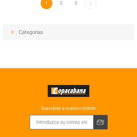
1
2
3
Categorías
Suscribite a nuestro boletín