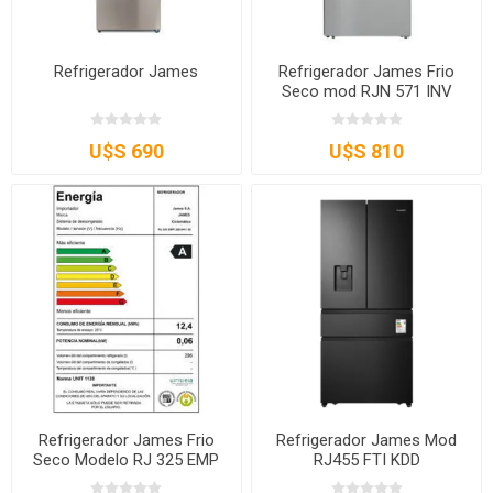
Refrigerador James
Refrigerador James Frio
Seco mod RJN 571 INV
INOX D
U$S 690
U$S 810
Refrigerador James Frio
Refrigerador James Mod
Seco Modelo RJ 325 EMP
RJ455 FTI KDD