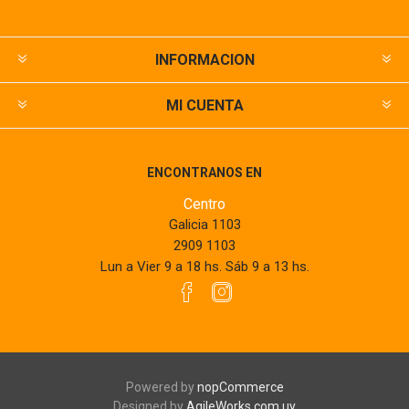
INFORMACION
MI CUENTA
ENCONTRANOS EN
Centro
Galicia 1103
2909 1103
Lun a Vier 9 a 18 hs. Sáb 9 a 13 hs.
Powered by
nopCommerce
Designed by
AgileWorks.com.uy