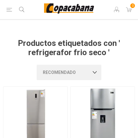
0
Productos etiquetados con '
refrigerafor frio seco '