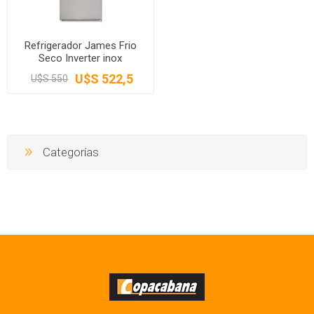
Refrigerador James Frio
Seco Inverter inox
U$S 522,5
U$S 550
Categorías