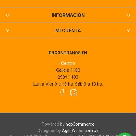
INFORMACION
MI CUENTA
ENCONTRANOS EN
Centro
Galicia 1103
2909 1103
Lun a Vier 9 a 18 hs. Sáb 9 a 13 hs.
Powered by
nopCommerce
Designed by
AgileWorks.com.uy