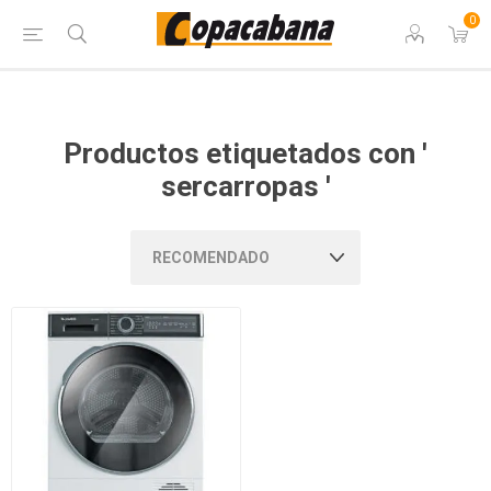
0
Productos etiquetados con '
sercarropas '