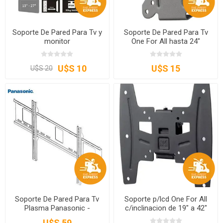
Soporte De Pared Para Tv y
Soporte De Pared Para Tv
monitor
One For All hasta 24"
U$S 10
U$S 15
U$S 20
Soporte De Pared Para Tv
Soporte p/lcd One For All
Plasma Panasonic -
c/inclinacion de 19" a 42"
TYYU42K
U$S 59