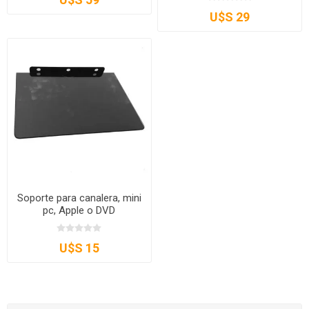
U$S 29
Soporte para canalera, mini
pc, Apple o DVD
U$S 15