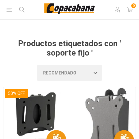
0
Productos etiquetados con '
soporte fijo '
50% OFF